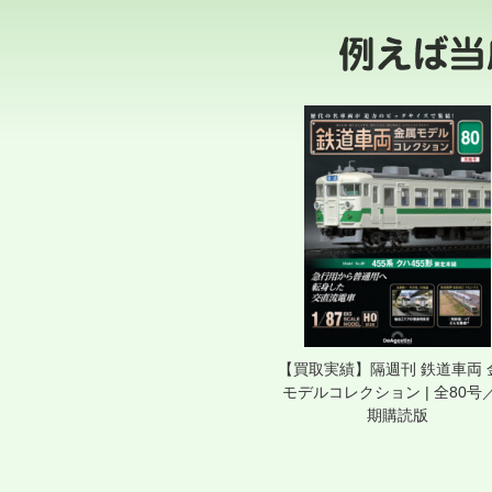
【買取実績】隔週刊 鉄道車両 
モデルコレクション | 全80号
期購読版