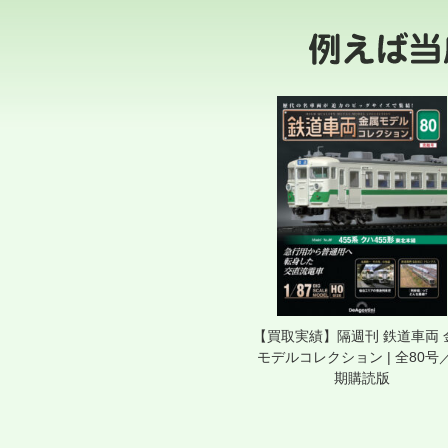
【買取実績】隔週刊 鉄道車両 
モデルコレクション | 全80号
期購読版