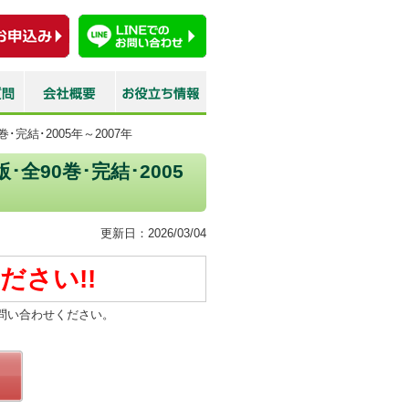
･完結･2005年～2007年
･全90巻･完結･2005
更新日：2026/03/04
ださい!!
問い合わせください。