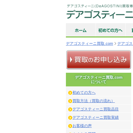
デアゴスティーニ買取.com
デアゴス
デアゴスティーニ買取.com
について
初めての方へ
買取方法（買取の流れ）
デアゴスティーニ買取品目
デアゴスティーニ買取実績
お客様の声