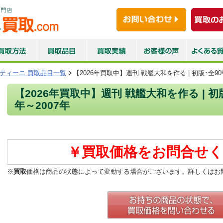
ティーニ 買取品目一覧
【2026年買取中】週刊 戦艦大和を作る | 初版･全90巻
【2026年買取中】週刊 戦艦大和を作る | 初版
年～2007年
￥買取価格をお問合せく
※
買取
価格は商品の状態によって変動する場合がございます。詳しくはお