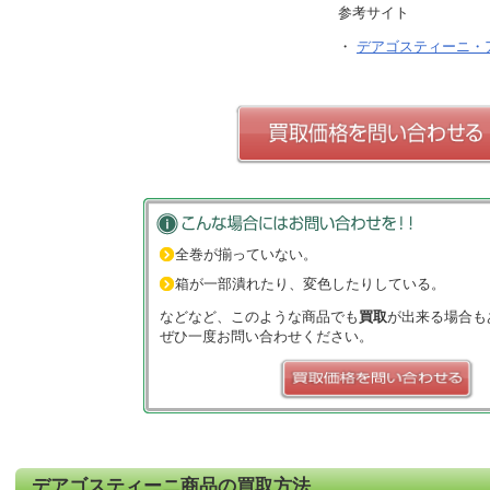
参考サイト
・
デアゴスティーニ・
全巻が揃っていない。
箱が一部潰れたり、変色したりしている。
などなど、このような商品でも
買取
が出来る場合も
ぜひ一度お問い合わせください。
デアゴスティーニ
商品の
買取
方法