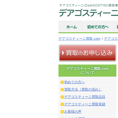
デアゴスティーニ買取.com
デアゴス
デアゴスティーニ買取.com
について
初めての方へ
買取方法（買取の流れ）
デアゴスティーニ買取品目
デアゴスティーニ買取実績
お客様の声