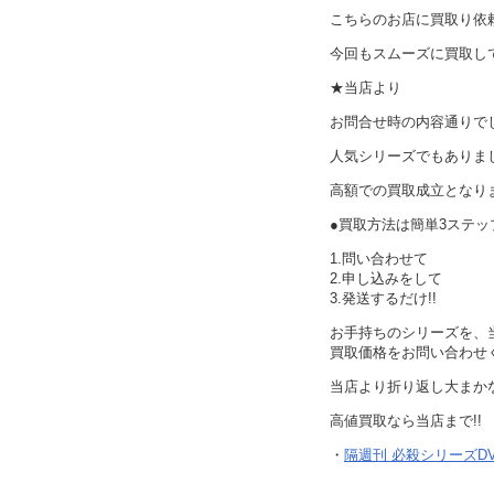
こちらのお店に買取り依
今回もスムーズに買取し
★当店より
お問合せ時の内容通りで
人気シリーズでもありま
高額での買取成立となり
●買取方法は簡単3ステッ
1.問い合わせて
2.申し込みをして
3.発送するだけ!!
お手持ちのシリーズを、
買取価格をお問い合わせ
当店より折り返し大まか
高値買取なら当店まで!!
・
隔週刊 必殺シリーズDV