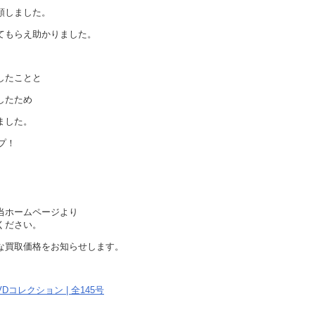
頼しました。
てもらえ助かりました。
したことと
したため
ました。
プ！
当ホームページより
ください。
な買取価格をお知らせします。
Dコレクション | 全145号