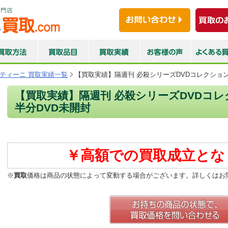
ティーニ 買取実績一覧
【買取実績】隔週刊 必殺シリーズDVDコレクション |
【買取実績】隔週刊 必殺シリーズDVDコレクシ
半分DVD未開封
￥高額での買取成立とな
※
買取
価格は商品の状態によって変動する場合がございます。詳しくはお